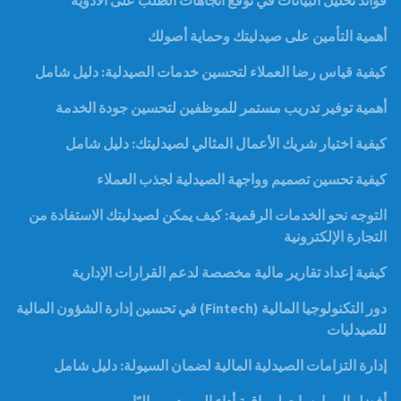
فوائد تحليل البيانات في توقع اتجاهات الطلب على الأدوية
أهمية التأمين على صيدليتك وحماية أصولك
كيفية قياس رضا العملاء لتحسين خدمات الصيدلية: دليل شامل
أهمية توفير تدريب مستمر للموظفين لتحسين جودة الخدمة
كيفية اختيار شريك الأعمال المثالي لصيدليتك: دليل شامل
كيفية تحسين تصميم وواجهة الصيدلية لجذب العملاء
التوجه نحو الخدمات الرقمية: كيف يمكن لصيدليتك الاستفادة من
التجارة الإلكترونية
كيفية إعداد تقارير مالية مخصصة لدعم القرارات الإدارية
دور التكنولوجيا المالية (Fintech) في تحسين إدارة الشؤون المالية
للصيدليات
إدارة التزامات الصيدلية المالية لضمان السيولة: دليل شامل