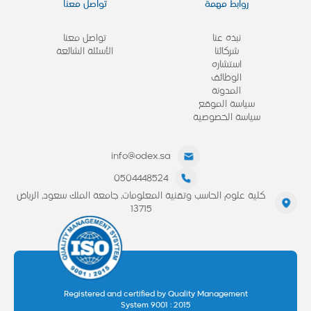
روابط مهمة
تواصل معنا
نبذة عنا
تواصل معنا
شركائنا
الأسئلة الشائعة
استشاره
الوظائف
المدونة
سياسة الموقع
سياسة الخصوصية
info@odex.sa
0504448524
كلية علوم الحاسب وتقنية المعلومات، جامعة الملك سعود، الرياض
13715
Registered and certified by Quality Management
System 9001 : 2015