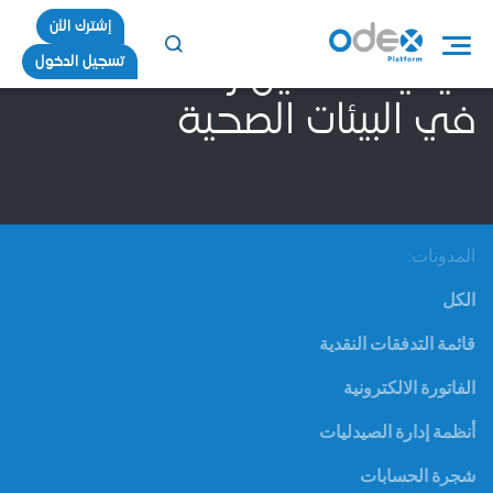
إشترك الأن
تسجيل الدخول
كيفية تحسين رضا العملاء
في البيئات الصحية
المدونات:
الكل
قائمة التدفقات النقدية
الفاتورة الالكترونية
أنظمة إدارة الصيدليات
شجرة الحسابات