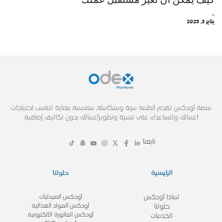
...
يناير 3, 2025
منصة أودكس تقدم أنظمة مرنة ومتكاملة, مصممة بعناية لتناسب احتياجات
أعمالك ولتساعدك على تنمية وتطويرأعمالك بدون تكاليف إضافية
تابعنا
الرئيسية
حلولنا
لماذا أودكس
أودكس الصيدليات
أودكس المواد الغذائية
حلولنا
أودكس الفاتورة الالكترونية
الخدمات