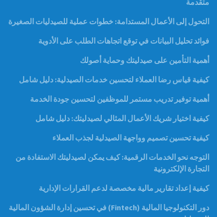
متقدمة
التحول إلى الأعمال المستدامة: خطوات عملية للصيدليات الصغيرة
فوائد تحليل البيانات في توقع اتجاهات الطلب على الأدوية
أهمية التأمين على صيدليتك وحماية أصولك
كيفية قياس رضا العملاء لتحسين خدمات الصيدلية: دليل شامل
أهمية توفير تدريب مستمر للموظفين لتحسين جودة الخدمة
كيفية اختيار شريك الأعمال المثالي لصيدليتك: دليل شامل
كيفية تحسين تصميم وواجهة الصيدلية لجذب العملاء
التوجه نحو الخدمات الرقمية: كيف يمكن لصيدليتك الاستفادة من
التجارة الإلكترونية
كيفية إعداد تقارير مالية مخصصة لدعم القرارات الإدارية
دور التكنولوجيا المالية (Fintech) في تحسين إدارة الشؤون المالية