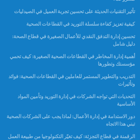
تأثير التقنيات الحديثة على تحسين تجربة العميل في الصيدليات
كيفية تعزيز كفاءة سلسلة التوريد في القطاعات الصحية
تحسين إدارة التدفق النقدي للأعمال الصغيرة في قطاع الصحة:
دليل شامل
أهمية إدارة المخاطر في القطاعات الصحية الصغيرة: كيف تحمي
مؤسستك وتطورها
التدريب والتطوير المستمر للعاملين في القطاعات الصحية: فوائد
وتأثيرات
التحديات التي تواجه الشركات في إدارة التوريد وتأمين المواد
الأساسية
دور الاستدامة في إدارة الأعمال: لماذا يجب على الشركات الصحية
تبني هذا الاتجاه
الرقمنة في قطاع التجزئة: كيف تغيّر التكنولوجيا من طبيعة العمل