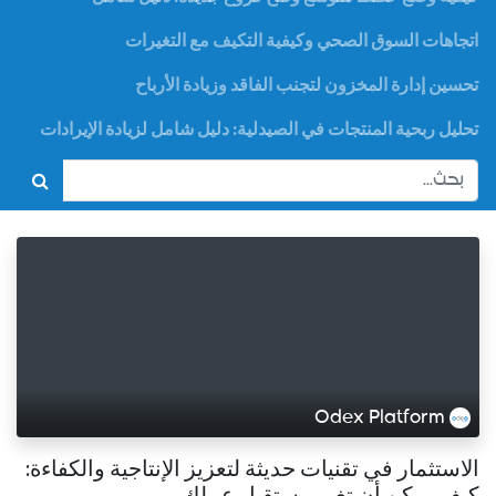
اتجاهات السوق الصحي وكيفية التكيف مع التغيرات
تحسين إدارة المخزون لتجنب الفاقد وزيادة الأرباح
تحليل ربحية المنتجات في الصيدلية: دليل شامل لزيادة الإيرادات
Odex Platform
الاستثمار في تقنيات حديثة لتعزيز الإنتاجية والكفاءة:
كيف يمكن أن تغير مستقبل عملك