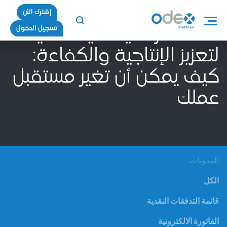
إشترك الأن
تسجيل الدخول
الاستثمار في تقنيات حديثة
لتعزيز الإنتاجية والكفاءة:
كيف يمكن أن تغير مستقبل
عملك
المدونات:
الكل
قائمة التدفقات النقدية
الفاتورة الالكترونية