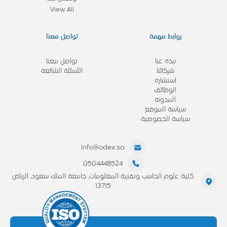
View All
روابط مهمة
تواصل معنا
نبذة عنا
تواصل معنا
شركائنا
الأسئلة الشائعة
استشاره
الوظائف
المدونة
سياسة الموقع
سياسة الخصوصية
info@odex.sa
0504448524
كلية علوم الحاسب وتقنية المعلومات، جامعة الملك سعود، الرياض
13715