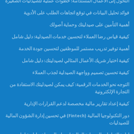
التحول إلى الأعمال المستدامة: خطوات عملية للصيدليات الصغيرة
فوائد تحليل البيانات في توقع اتجاهات الطلب على الأدوية
أهمية التأمين على صيدليتك وحماية أصولك
كيفية قياس رضا العملاء لتحسين خدمات الصيدلية: دليل شامل
أهمية توفير تدريب مستمر للموظفين لتحسين جودة الخدمة
كيفية اختيار شريك الأعمال المثالي لصيدليتك: دليل شامل
كيفية تحسين تصميم وواجهة الصيدلية لجذب العملاء
التوجه نحو الخدمات الرقمية: كيف يمكن لصيدليتك الاستفادة من
التجارة الإلكترونية
كيفية إعداد تقارير مالية مخصصة لدعم القرارات الإدارية
دور التكنولوجيا المالية (Fintech) في تحسين إدارة الشؤون المالية
للصيدليات