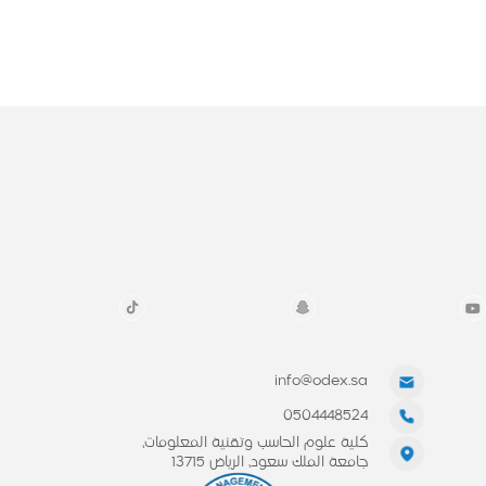
info@odex.sa
0504448524
كلية علوم الحاسب وتقنية المعلومات،
جامعة الملك سعود، الرياض 13715