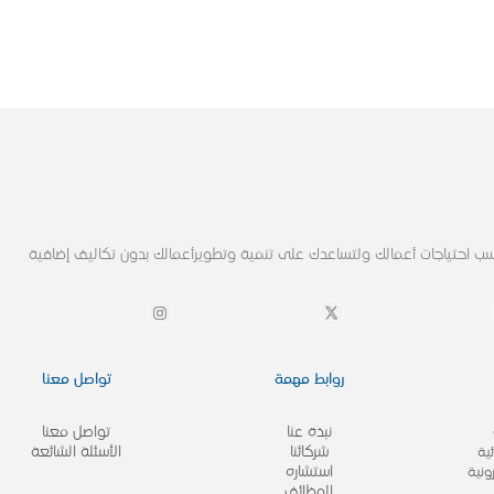
ب احتياجات أعمالك ولتساعدك على تنمية وتطويرأعمالك بدون تكاليف إضافية
روابط مهمة
تواصل معنا
نبذة عنا
تواصل معنا
شركائنا
الأسئلة الشائعة
ية
استشاره
ونية
الوظائف