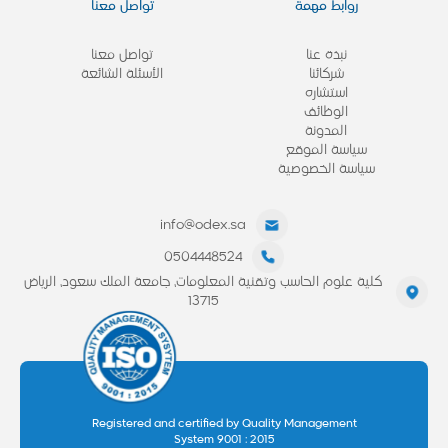
روابط مهمة
تواصل معنا
نبذة عنا
تواصل معنا
شركائنا
الأسئلة الشائعة
استشاره
الوظائف
المدونة
سياسة الموقع
سياسة الخصوصية
info@odex.sa
0504448524
كلية علوم الحاسب وتقنية المعلومات، جامعة الملك سعود، الرياض
13715
Registered and certified by Quality Management
System 9001 : 2015