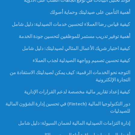
فوائد تحليل البيانات في توقع اتجاهات الطلب على الأدوية
أهمية التأمين على صيدليتك وحماية أصولك
كيفية قياس رضا العملاء لتحسين خدمات الصيدلية: دليل شامل
أهمية توفير تدريب مستمر للموظفين لتحسين جودة الخدمة
كيفية اختيار شريك الأعمال المثالي لصيدليتك: دليل شامل
كيفية تحسين تصميم وواجهة الصيدلية لجذب العملاء
التوجه نحو الخدمات الرقمية: كيف يمكن لصيدليتك الاستفادة من
التجارة الإلكترونية
كيفية إعداد تقارير مالية مخصصة لدعم القرارات الإدارية
دور التكنولوجيا المالية (Fintech) في تحسين إدارة الشؤون المالية
للصيدليات
إدارة التزامات الصيدلية المالية لضمان السيولة: دليل شامل