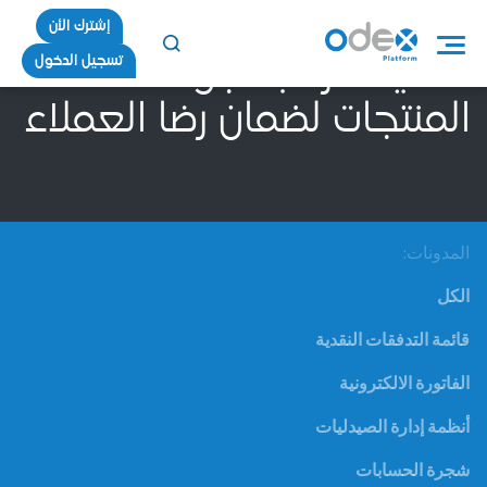
إشترك الأن
تسجيل الدخول
أهمية مراقبة جودة
المنتجات لضمان رضا العملاء
المدونات:
الكل
قائمة التدفقات النقدية
الفاتورة الالكترونية
أنظمة إدارة الصيدليات
شجرة الحسابات