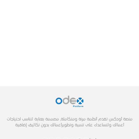
منصة أودكس تقدم أنظمة مرنة ومتكاملة, مصممة بعناية لتناسب احتياجات
أعمالك ولتساعدك على تنمية وتطويرأعمالك بدون تكاليف إضافية