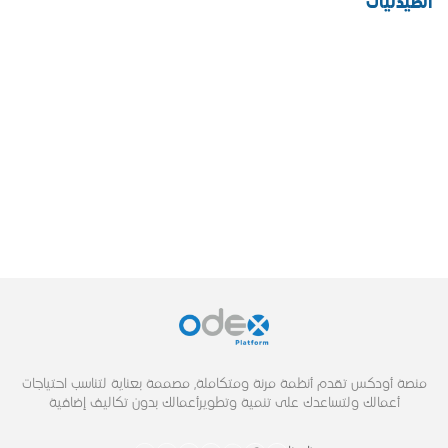
الصيدليات
منصة أودكس تقدم أنظمة مرنة ومتكاملة, مصممة بعناية لتناسب احتياجات
أعمالك ولتساعدك على تنمية وتطويرأعمالك بدون تكاليف إضافية