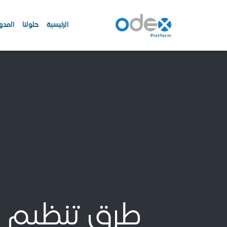
الرئيسية
حلولنا
المدو
طرق تنظيم ع