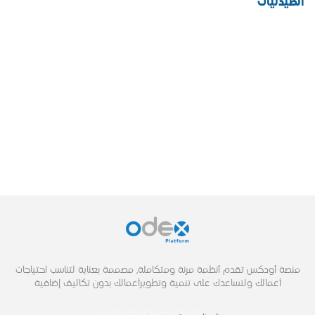
الصيدليات
منصة أودكس تقدم أنظمة مرنة ومتكاملة, مصممة بعناية لتناسب احتياجات
أعمالك ولتساعدك على تنمية وتطويرأعمالك بدون تكاليف إضافية