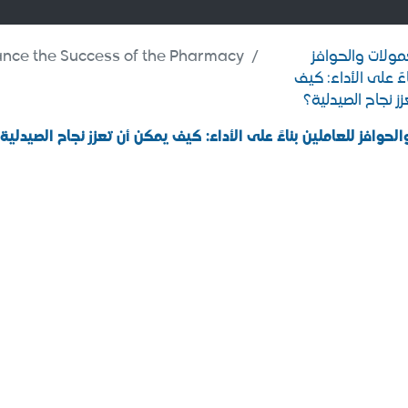
عمولات والحوافز
 for Employees Based on Performance: How Can It Enhance the Success of the Pharmacy?
اءً على الأداء: كيف
ز نجاح الصيدلية؟
الحوافز للعاملين بناءً على الأداء: كيف يمكن أن تعزز نجاح الصيدلية