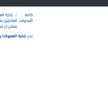
كافة
إدارة ال
المدونات
للعاملين بن
يمكن أن تعز
في
إدارة العمولات و