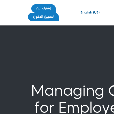
إشترك الأن
English (US)
تسجيل الدخول
Managing C
for Employ