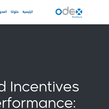
الرئيسية
حلولنا
المدو
 Incentives
erformance: