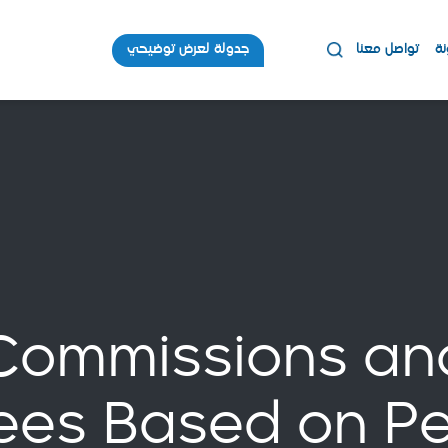
نة
تواصل معنا
جدولة لعرض توضيحي
ommissions and
ees Based on P